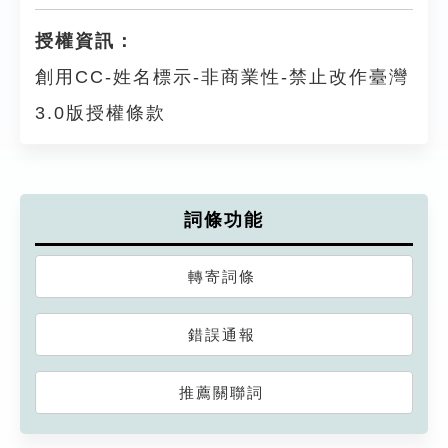
授權資訊：
創用CC-姓名標示-非商業性-禁止改作臺灣
3.0版授權條款
詞條功能
轉寄詞條
錯誤通報
推薦關聯詞