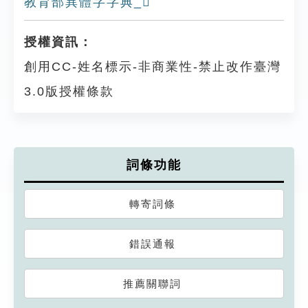
教育部異體字字典_𡗿
授權資訊：
創用CC-姓名標示-非商業性-禁止改作臺灣
3.0版授權條款
詞條功能
轉寄詞條
錯誤通報
推薦關聯詞