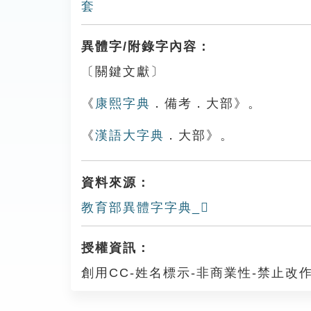
套
異體字/附錄字內容：
〔關鍵文獻〕
《
康熙字典
．備考．大部》。
《
漢語大字典
．大部》。
資料來源：
教育部異體字字典_𡘂
授權資訊：
創用CC-姓名標示-非商業性-禁止改作