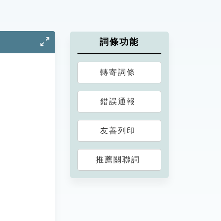
詞條功能
轉寄詞條
錯誤通報
友善列印
推薦關聯詞