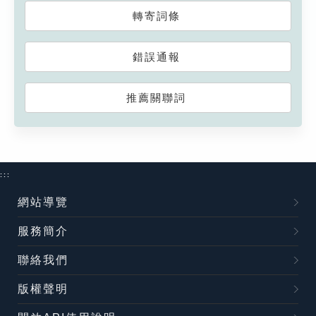
轉寄詞條
錯誤通報
推薦關聯詞
:::
網站導覽
服務簡介
聯絡我們
版權聲明