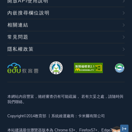
開放API使用說明
內嵌搜尋欄位說明
相關連結
常見問題
隱私權政策
本網站內容豐富，雖經審查仍有可能疏漏，
若有欠妥之處，請隨時與
我們聯絡。
Copyright©2014教育部
丨系統維運廠商：卡米爾有限公司
本站建議最佳瀏覽器版本為
Chrome 63+、Firefox57+、Edge79+及