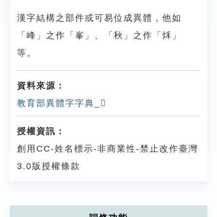
漢字結構之部件或可易位成異體，他如
「峰」之作「峯」、「秋」之作「秌」
等。
資料來源：
教育部異體字字典_𡘉
授權資訊：
創用CC-姓名標示-非商業性-禁止改作臺灣
3.0版授權條款