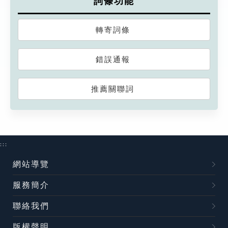
詞條功能
轉寄詞條
錯誤通報
推薦關聯詞
:::
網站導覽
服務簡介
聯絡我們
版權聲明