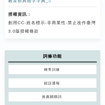
教育部異體字字典_𡘷
授權資訊：
創用CC-姓名標示-非商業性-禁止改作臺灣
3.0版授權條款
詞條功能
轉寄詞條
錯誤通報
推薦關聯詞