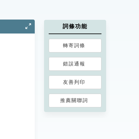
詞條功能
轉寄詞條
錯誤通報
友善列印
推薦關聯詞