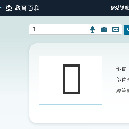
跳
網站導覽
:::
到
主
:::
要
內
語
圖
開
容
言
片
啟
搜
搜
鍵
尋
尋
盤
圖
圖
圖
𡣸
示
示
示
部首
部首
總筆