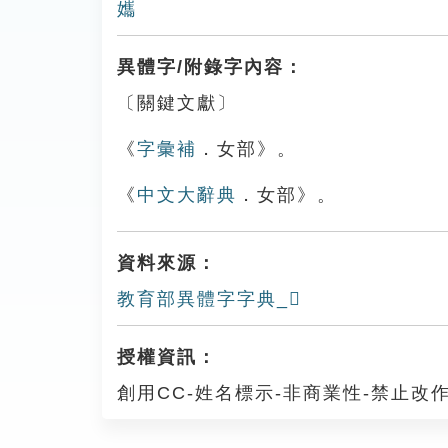
孈
異體字/附錄字內容：
〔關鍵文獻〕
《
字彙補
．女部》。
《
中文大辭典
．女部》。
資料來源：
教育部異體字字典_𡣸
授權資訊：
創用CC-姓名標示-非商業性-禁止改作