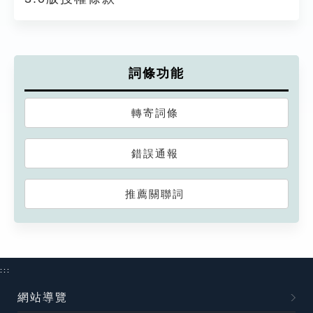
詞條功能
轉寄詞條
錯誤通報
推薦關聯詞
:::
網站導覽