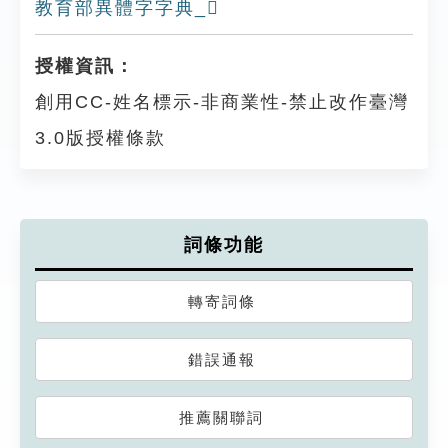
教育部異體字字典_𡨁
授權資訊：
創用CC-姓名標示-非商業性-禁止改作臺灣
3.0版授權條款
詞條功能
轉寄詞條
錯誤通報
推薦關聯詞