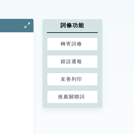
詞條功能
轉寄詞條
錯誤通報
友善列印
推薦關聯詞