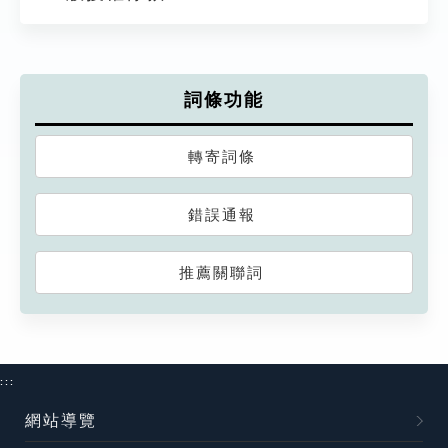
詞條功能
轉寄詞條
錯誤通報
推薦關聯詞
:::
網站導覽