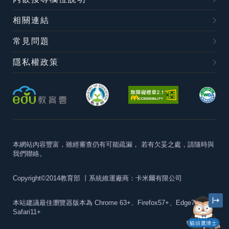
相關連結
常見問題
隱私權政策
本網站內容豐富，雖經審查仍有可能疏漏，
若有欠妥之處，請隨時與
我們聯絡。
Copyright©2014教育部
丨系統維運廠商：卡米爾有限公司
本站建議最佳瀏覽器版本為
Chrome 63+、Firefox57+、Edge79+及
Safari11+
貓頭鷹博士