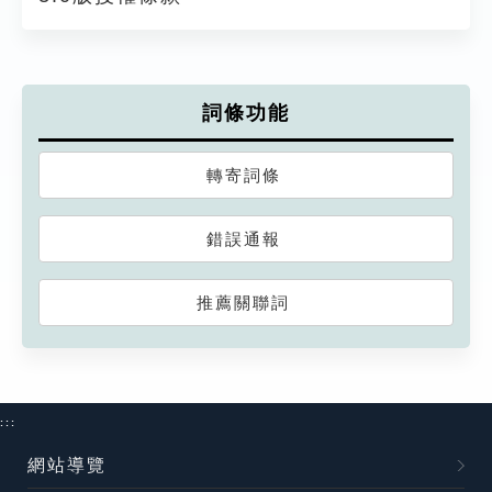
詞條功能
轉寄詞條
錯誤通報
推薦關聯詞
:::
網站導覽