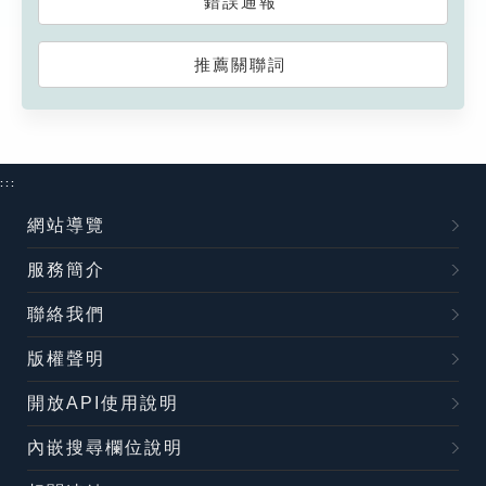
錯誤通報
推薦關聯詞
:::
網站導覽
服務簡介
聯絡我們
版權聲明
開放API使用說明
內嵌搜尋欄位說明