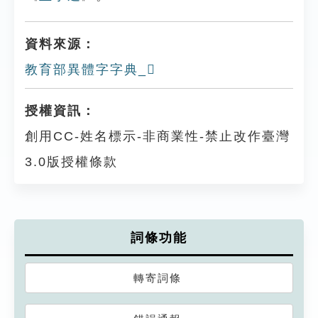
資料來源：
教育部異體字字典_𢃭
授權資訊：
創用CC-姓名標示-非商業性-禁止改作臺灣
3.0版授權條款
詞條功能
轉寄詞條