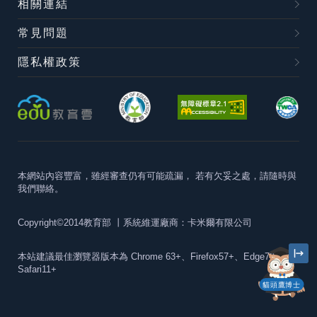
相關連結
常見問題
隱私權政策
本網站內容豐富，雖經審查仍有可能疏漏，
若有欠妥之處，請隨時與
我們聯絡。
Copyright©2014教育部
丨系統維運廠商：卡米爾有限公司
本站建議最佳瀏覽器版本為
Chrome 63+、Firefox57+、Edge79+及
Safari11+
貓頭鷹博士