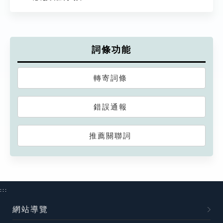
詞條功能
轉寄詞條
錯誤通報
推薦關聯詞
:::
網站導覽