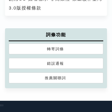
3.0版授權條款
詞條功能
轉寄詞條
錯誤通報
推薦關聯詞
:::