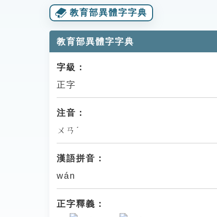
教育部異體字字典
教育部異體字字典
字級：
正字
注音：
ㄨㄢˊ
漢語拼音：
wán
正字釋義：