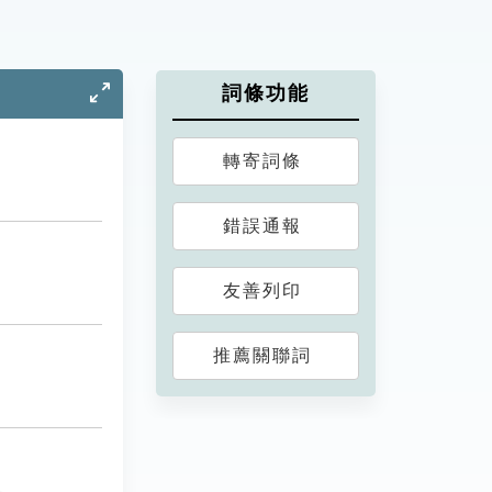
詞條功能
轉寄詞條
錯誤通報
友善列印
推薦關聯詞