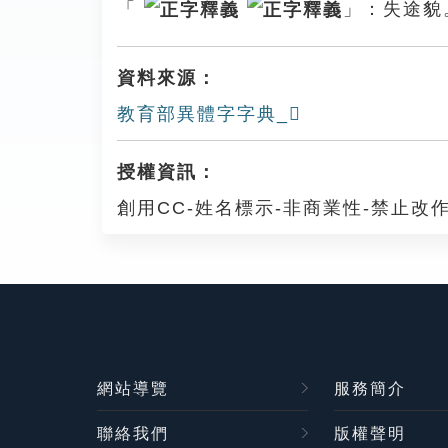
「
」：失途貌
資料來源：
教育部異體字字典_𢓆
授權資訊：
創用CC-姓名標示-非商業性-禁止改作
網站導覽
服務簡介
聯絡我們
版權聲明