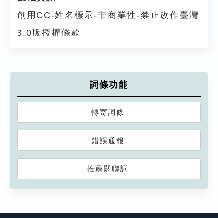
創用CC-姓名標示-非商業性-禁止改作臺灣
3.0版授權條款
詞條功能
轉寄詞條
錯誤通報
推薦關聯詞