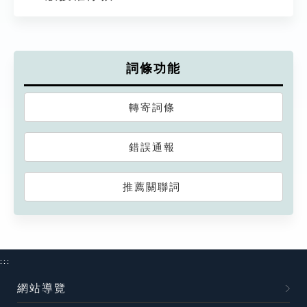
詞條功能
轉寄詞條
錯誤通報
推薦關聯詞
:::
網站導覽