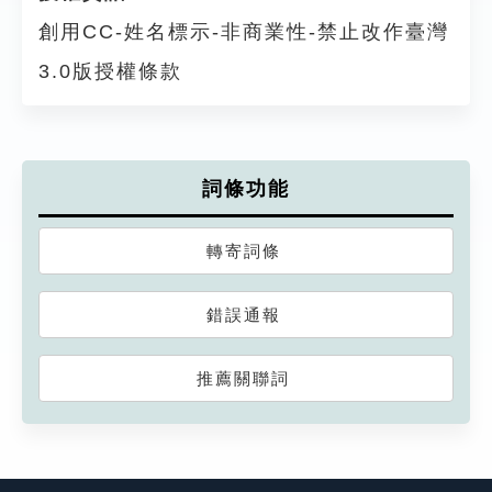
創用CC-姓名標示-非商業性-禁止改作臺灣
3.0版授權條款
詞條功能
轉寄詞條
錯誤通報
推薦關聯詞