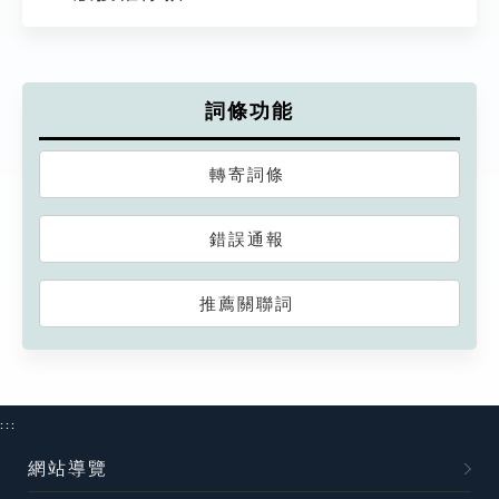
詞條功能
轉寄詞條
錯誤通報
推薦關聯詞
:::
網站導覽