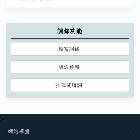
詞條功能
轉寄詞條
錯誤通報
推薦關聯詞
:::
網站導覽