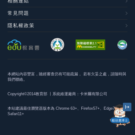
相關連結
常見問題
隱私權政策
本網站內容豐富，雖經審查仍有可能疏漏，
若有欠妥之處，請隨時與
我們聯絡。
Copyright©2014教育部
丨系統維運廠商：卡米爾有限公司
本站建議最佳瀏覽器版本為
Chrome 63+、Firefox57+、Edge79+及
Safari11+
貓頭鷹博士