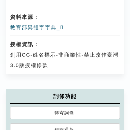
資料來源：
教育部異體字字典_𢔄
授權資訊：
創用CC-姓名標示-非商業性-禁止改作臺灣
3.0版授權條款
詞條功能
轉寄詞條
錯誤通報