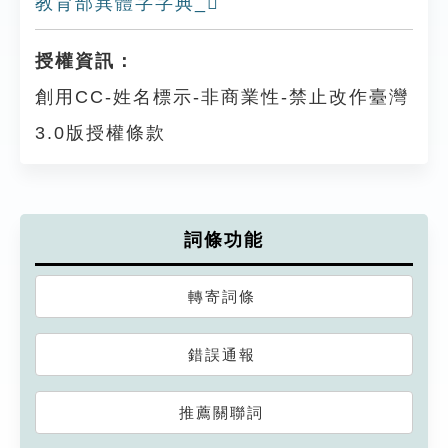
教育部異體字字典_𢕖
授權資訊：
創用CC-姓名標示-非商業性-禁止改作臺灣
3.0版授權條款
詞條功能
轉寄詞條
錯誤通報
推薦關聯詞