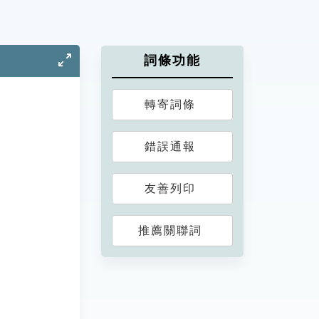
詞條功能
轉寄詞條
錯誤通報
友善列印
推薦關聯詞