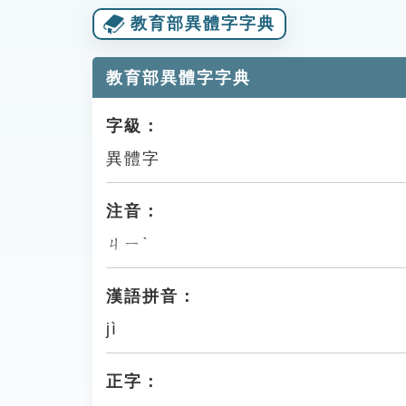
教育部異體字字典
教育部異體字字典
字級：
異體字
注音：
ㄐㄧˋ
漢語拼音：
jì
正字：