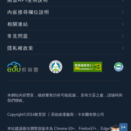
開放API使用說明
內嵌搜尋欄位說明
相關連結
常見問題
隱私權政策
本網站內容豐富，雖經審查仍有可能疏漏，
若有欠妥之處，請隨時與
我們聯絡。
Copyright©2014教育部
丨系統維運廠商：卡米爾有限公司
本站建議最佳瀏覽器版本為
Chrome 63+、Firefox57+、Edge79+及