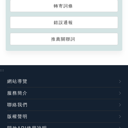
轉寄詞條
錯誤通報
推薦關聯詞
:::
網站導覽
服務簡介
聯絡我們
版權聲明