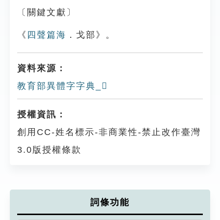
〔關鍵文獻〕
《
四聲篇海
．戈部》。
資料來源：
教育部異體字字典_𢦕
授權資訊：
創用CC-姓名標示-非商業性-禁止改作臺灣
3.0版授權條款
詞條功能