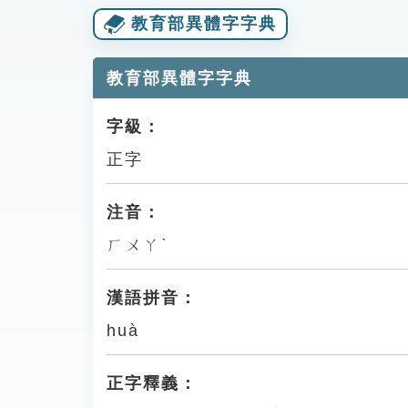
教育部異體字字典
教育部異體字字典
字級：
正字
注音：
ㄏㄨㄚˋ
漢語拼音：
huà
正字釋義：