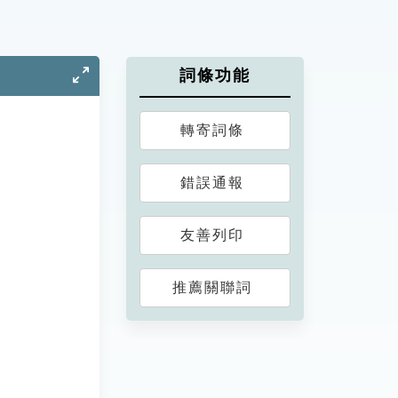
詞條功能
轉寄詞條
錯誤通報
友善列印
推薦關聯詞