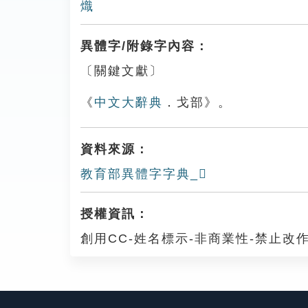
熾
異體字/附錄字內容：
〔關鍵文獻〕
《
中文大辭典
．戈部》。
資料來源：
教育部異體字字典_𢨙
授權資訊：
創用CC-姓名標示-非商業性-禁止改作