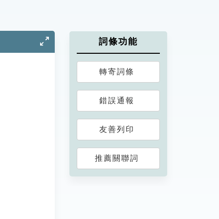
詞條功能
轉寄詞條
錯誤通報
友善列印
推薦關聯詞