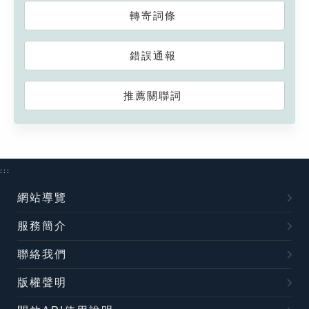
轉寄詞條
錯誤通報
推薦關聯詞
:::
網站導覽
服務簡介
聯絡我們
版權聲明