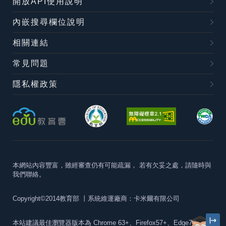
開放API使用說明
內嵌搜尋欄位說明
相關連結
常見問題
隱私權政策
本網站內容豐富，雖經審查仍有可能疏漏，
若有欠妥之處，請隨時與
我們聯絡。
Copyright©2014教育部
丨系統維運廠商：卡米爾有限公司
本站建議最佳瀏覽器版本為
Chrome 63+、Firefox57+、Edge79+及