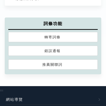
詞條功能
轉寄詞條
錯誤通報
推薦關聯詞
:::
網站導覽