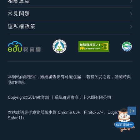
相關連結
常見問題
隱私權政策
本網站內容豐富，雖經審查仍有可能疏漏，
若有欠妥之處，請隨時與
我們聯絡。
Copyright©2014教育部
丨系統維運廠商：卡米爾有限公司
本站建議最佳瀏覽器版本為
Chrome 63+、Firefox57+、Edge79+及
Safari11+
貓頭鷹博士