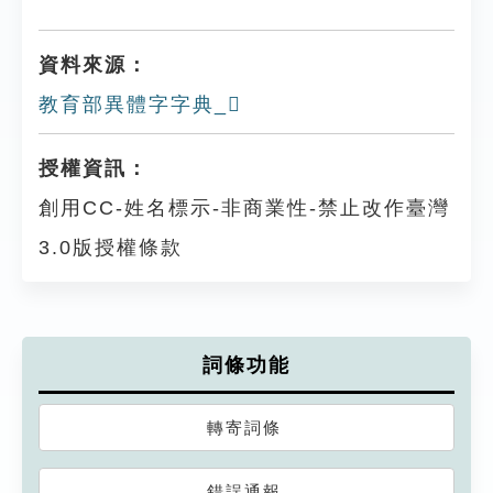
資料來源：
教育部異體字字典_𢷽
授權資訊：
創用CC-姓名標示-非商業性-禁止改作臺灣
3.0版授權條款
詞條功能
轉寄詞條
錯誤通報