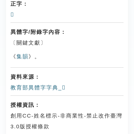
正字：
𢪍
異體字/附錄字內容：
〔關鍵文獻〕
《
集韻
》。
資料來源：
教育部異體字字典_𢷿
授權資訊：
創用CC-姓名標示-非商業性-禁止改作臺灣
3.0版授權條款