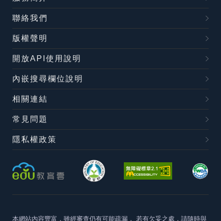
聯絡我們
版權聲明
開放API使用說明
內嵌搜尋欄位說明
相關連結
常見問題
隱私權政策
本網站內容豐富，雖經審查仍有可能疏漏，
若有欠妥之處，請隨時與