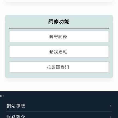
詞條功能
轉寄詞條
錯誤通報
推薦關聯詞
:::
網站導覽
服務簡介