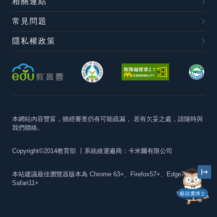
相關連結
常見問題
隱私權政策
本網站內容豐富，雖經審查仍有可能疏漏，
若有欠妥之處，請隨時與
我們聯絡。
Copyright©2014教育部
丨系統維運廠商：卡米爾有限公司
本站建議最佳瀏覽器版本為
Chrome 63+、Firefox57+、Edge79+及
Safari11+
貓頭鷹博士