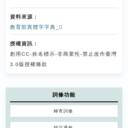
資料來源：
教育部異體字字典_𢾪
授權資訊：
創用CC-姓名標示-非商業性-禁止改作臺灣
3.0版授權條款
詞條功能
轉寄詞條
錯誤通報