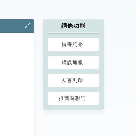
詞條功能
轉寄詞條
錯誤通報
友善列印
推薦關聯詞