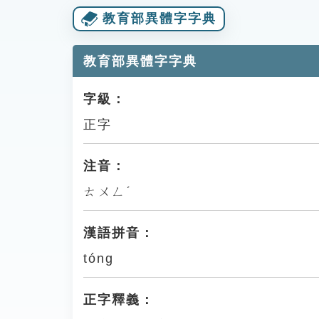
教育部異體字字典
教育部異體字字典
字級：
正字
注音：
ㄊㄨㄥˊ
漢語拼音：
tóng
正字釋義：