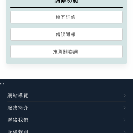
詞條功能
轉寄詞條
錯誤通報
推薦關聯詞
:::
網站導覽
服務簡介
聯絡我們
版權聲明