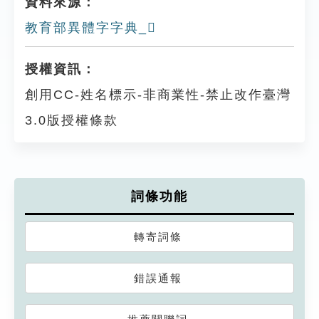
資料來源：
教育部異體字字典_𣀭
授權資訊：
創用CC-姓名標示-非商業性-禁止改作臺灣
3.0版授權條款
詞條功能
轉寄詞條
錯誤通報