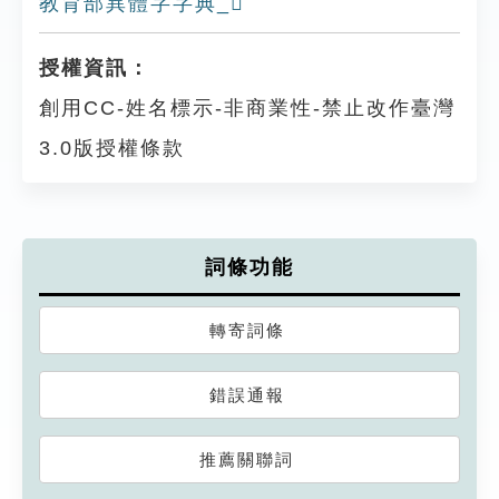
教育部異體字字典_𣁬
授權資訊：
創用CC-姓名標示-非商業性-禁止改作臺灣
3.0版授權條款
詞條功能
轉寄詞條
錯誤通報
推薦關聯詞