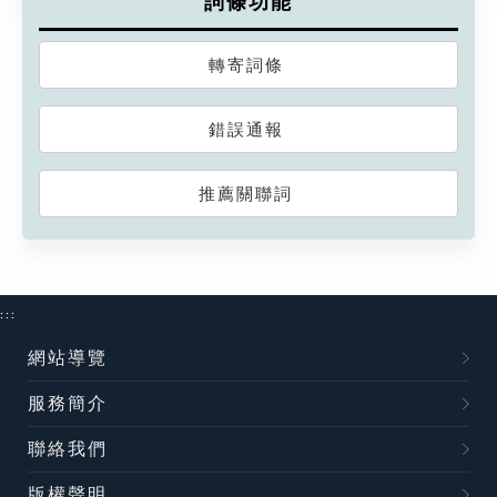
詞條功能
轉寄詞條
錯誤通報
推薦關聯詞
:::
網站導覽
服務簡介
聯絡我們
版權聲明