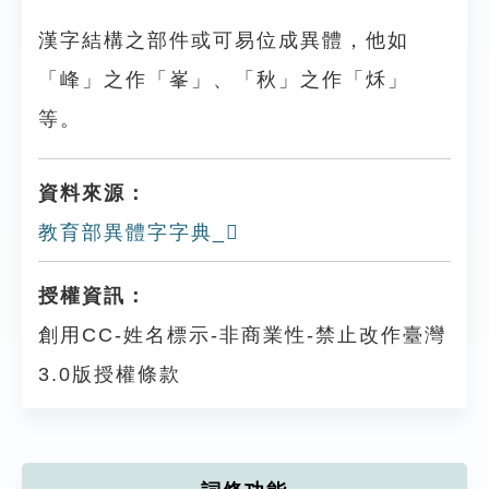
漢字結構之部件或可易位成異體，他如
「峰」之作「峯」、「秋」之作「秌」
等。
資料來源：
教育部異體字字典_𣂌
授權資訊：
創用CC-姓名標示-非商業性-禁止改作臺灣
3.0版授權條款