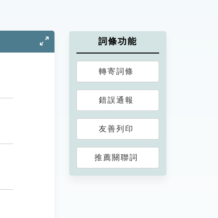
詞條功能
轉寄詞條
錯誤通報
友善列印
推薦關聯詞