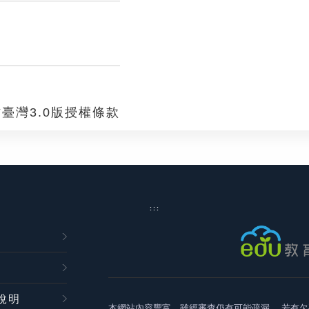
臺灣3.0版授權條款
:::
說明
本網站內容豐富，雖經審查仍有可能疏漏，
若有欠