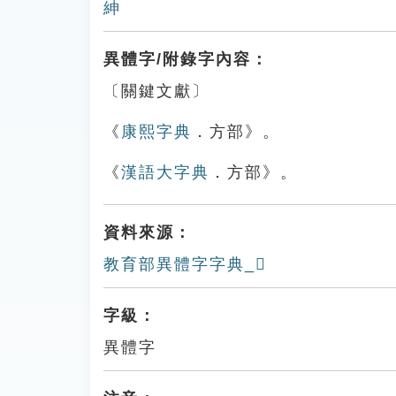
紳
異體字/附錄字內容：
〔關鍵文獻〕
《
康熙字典
．方部》。
《
漢語大字典
．方部》。
資料來源：
教育部異體字字典_𣃵
字級：
異體字