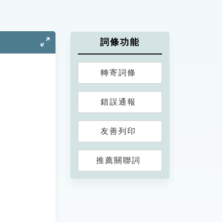
詞條功能
轉寄詞條
錯誤通報
友善列印
推薦關聯詞