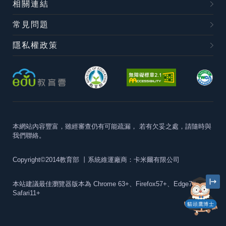
相關連結
常見問題
隱私權政策
本網站內容豐富，雖經審查仍有可能疏漏，
若有欠妥之處，請隨時與
我們聯絡。
Copyright©2014教育部
丨系統維運廠商：卡米爾有限公司
本站建議最佳瀏覽器版本為
Chrome 63+、Firefox57+、Edge79+及
Safari11+
貓頭鷹博士