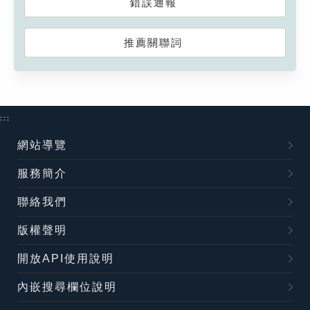
錯誤通報
推薦關聯詞
:::
網站導覽
服務簡介
聯絡我們
版權聲明
開放API使用說明
內嵌搜尋欄位說明