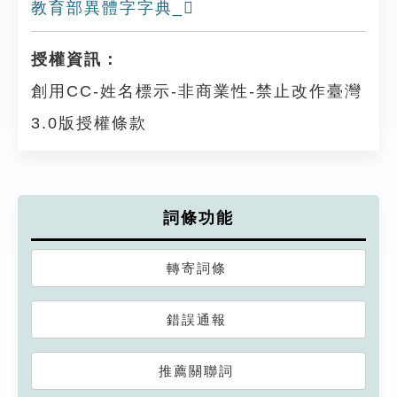
教育部異體字字典_𣢘
授權資訊：
創用CC-姓名標示-非商業性-禁止改作臺灣
3.0版授權條款
詞條功能
轉寄詞條
錯誤通報
推薦關聯詞