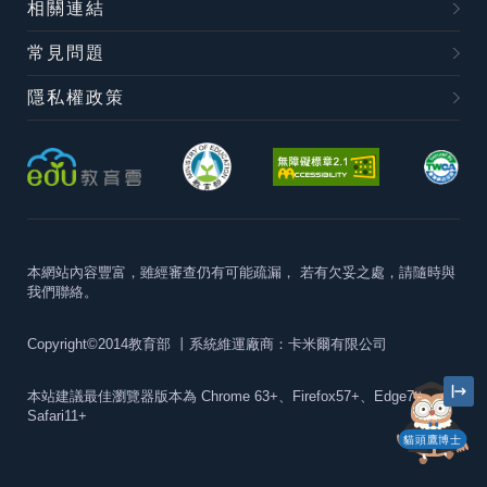
相關連結
常見問題
隱私權政策
本網站內容豐富，雖經審查仍有可能疏漏，
若有欠妥之處，請隨時與
我們聯絡。
Copyright©2014教育部
丨系統維運廠商：卡米爾有限公司
本站建議最佳瀏覽器版本為
Chrome 63+、Firefox57+、Edge79+及
Safari11+
貓頭鷹博士