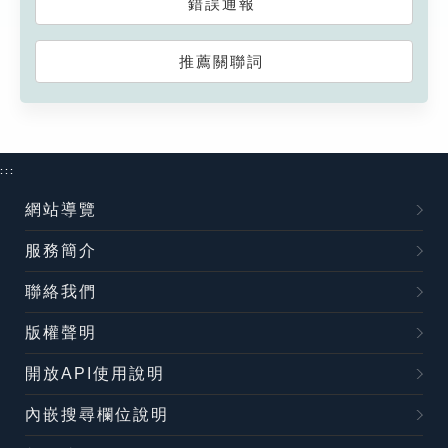
錯誤通報
推薦關聯詞
:::
網站導覽
服務簡介
聯絡我們
版權聲明
開放API使用說明
內嵌搜尋欄位說明