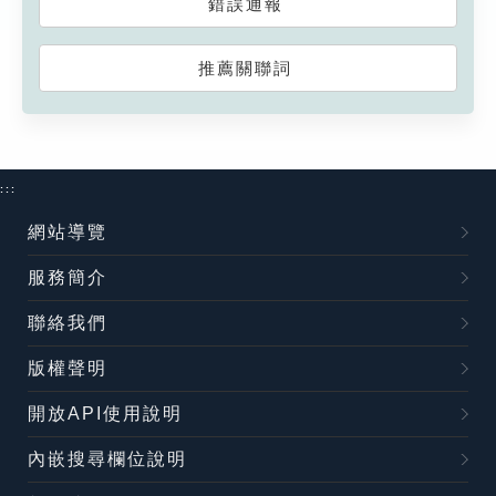
錯誤通報
推薦關聯詞
:::
網站導覽
服務簡介
聯絡我們
版權聲明
開放API使用說明
內嵌搜尋欄位說明