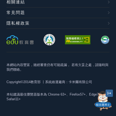
相關連結
常見問題
隱私權政策
本網站內容豐富，雖經審查仍有可能疏漏，
若有欠妥之處，請隨時與
我們聯絡。
Copyright©2014教育部
丨系統維運廠商：卡米爾有限公司
本站建議最佳瀏覽器版本為
Chrome 63+、Firefox57+、Edge79+及
Safari11+
貓頭鷹博士