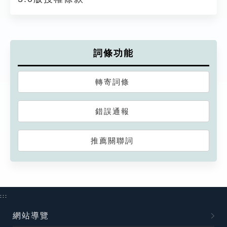
詞條功能
轉寄詞條
錯誤通報
推薦關聯詞
:::
網站導覽