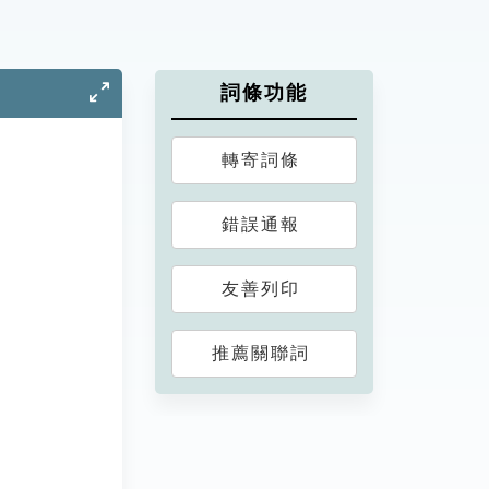
詞條功能
轉寄詞條
錯誤通報
友善列印
推薦關聯詞