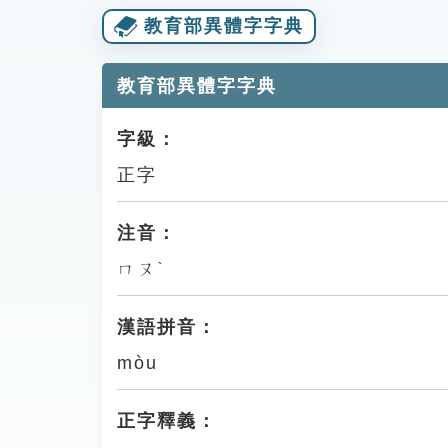
教育部異體字字典
教育部異體字字典
字級：
正字
注音：
ㄇㄡˋ
漢語拼音：
mòu
正字釋義：