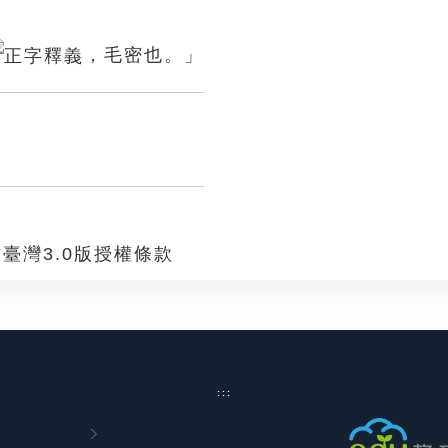
，毛密也。」
臺灣3.0版授權條款
:::