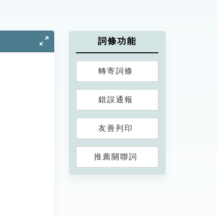
詞條功能
轉寄詞條
錯誤通報
友善列印
推薦關聯詞