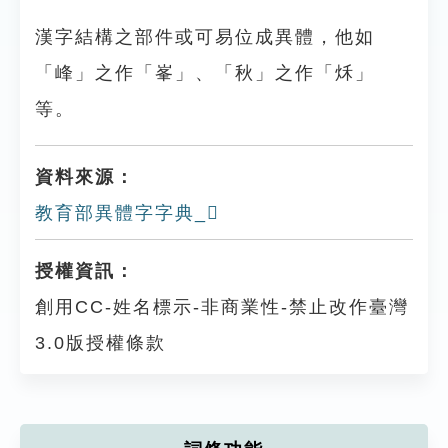
漢字結構之部件或可易位成異體，他如
「峰」之作「峯」、「秋」之作「秌」
等。
資料來源：
教育部異體字字典_𣭟
授權資訊：
創用CC-姓名標示-非商業性-禁止改作臺灣
3.0版授權條款