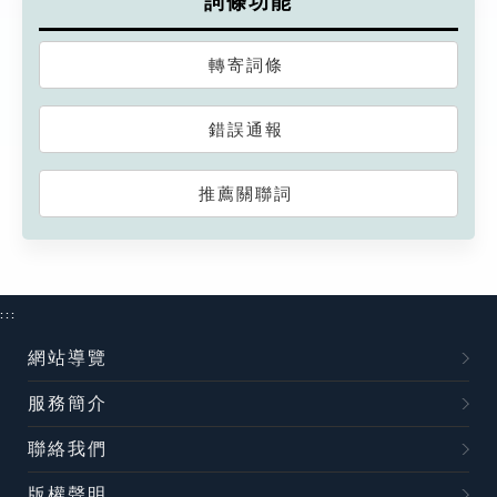
詞條功能
轉寄詞條
錯誤通報
推薦關聯詞
:::
網站導覽
服務簡介
聯絡我們
版權聲明