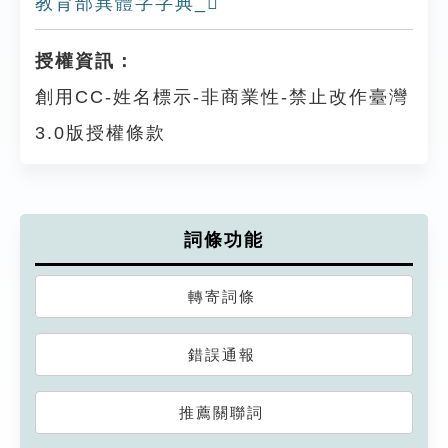
教育部異體字字典_𣮪
授權資訊：
創用CC-姓名標示-非商業性-禁止改作臺灣
3.0版授權條款
詞條功能
轉寄詞條
錯誤通報
推薦關聯詞