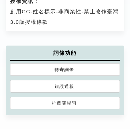
授權資訊：
創用CC-姓名標示-非商業性-禁止改作臺灣
3.0版授權條款
詞條功能
轉寄詞條
錯誤通報
推薦關聯詞